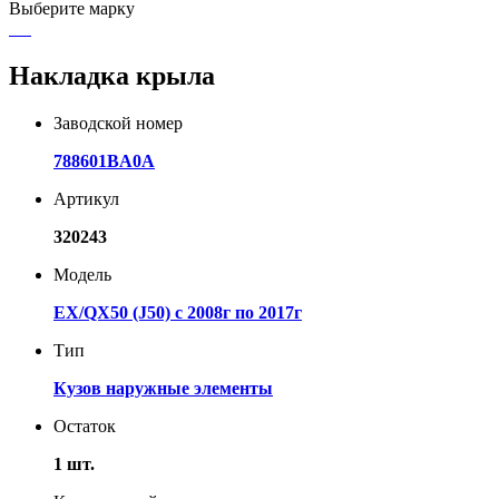
Выберите марку
Накладка крыла
Заводской номер
788601BA0A
Артикул
320243
Модель
EX/QX50 (J50) с 2008г по 2017г
Тип
Кузов наружные элементы
Остаток
1 шт.