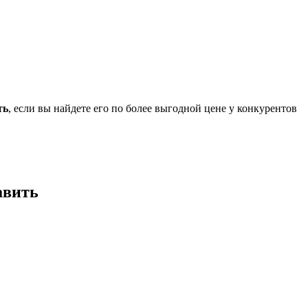
ть
, если вы найдете его по более выгодной цене у конкурентов
авить