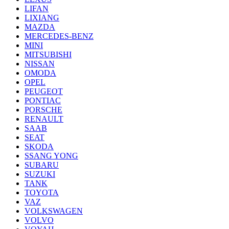
LIFAN
LIXIANG
MAZDA
MERCEDES-BENZ
MINI
MITSUBISHI
NISSAN
OMODA
OPEL
PEUGEOT
PONTIAC
PORSCHE
RENAULT
SAAB
SEAT
SKODA
SSANG YONG
SUBARU
SUZUKI
TANK
TOYOTA
VAZ
VOLKSWAGEN
VOLVO