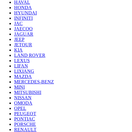
HAVAL
HONDA
HYUNDAI
INFINITI
JAC
JAECOO
JAGUAR
JEEP
JETOUR
KIA
LAND ROVER
LEXUS
LIFAN
LIXIANG
MAZDA
MERCEDES-BENZ
MINI
MITSUBISHI
NISSAN
OMODA
OPEL
PEUGEOT
PONTIAC
PORSCHE
RENAULT