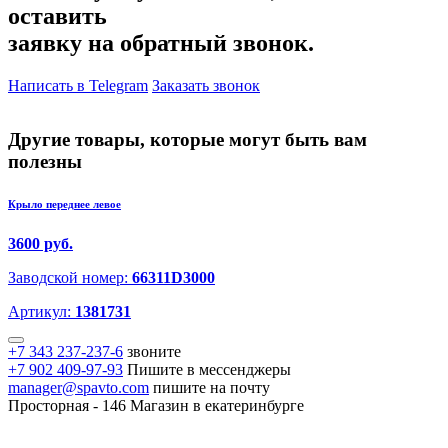
оставить
заявку на обратный звонок.
Написать в Telegram
Заказать звонок
Другие товары, которые могут быть вам
полезны
Крыло переднее левое
3600 руб.
Заводской номер:
66311D3000
Артикул:
1381731
+7 343 237-237-6
звоните
+7 902 409-97-93
Пишите в мессенджеры
manager@spavto.com
пишите на почту
Просторная - 146
Магазин в екатеринбурге