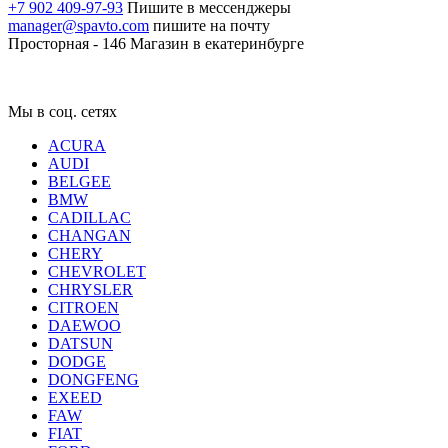
+7 902 409-97-93
Пишите в мессенджеры
manager@spavto.com
пишите на почту
Просторная - 146
Магазин в екатеринбурге
Мы в соц. сетях
ACURA
AUDI
BELGEE
BMW
CADILLAC
CHANGAN
CHERY
CHEVROLET
CHRYSLER
CITROEN
DAEWOO
DATSUN
DODGE
DONGFENG
EXEED
FAW
FIAT