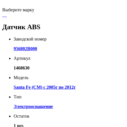
Выберите марку
Датчик ABS
Заводской номер
956802B000
Артикул
1468630
Модель
Santa Fe (CM) с 2005г по 2012г
Тип
Электрооснащение
Остаток
1 шт.