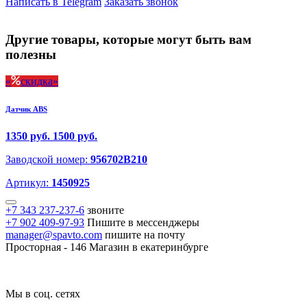
Написать в Telegram
Заказать звонок
Другие товары, которые могут быть вам
полезны
скидка
Датчик ABS
1350 руб.
1500 руб.
Заводской номер:
956702B210
Артикул:
1450925
+7 343 237-237-6
звоните
+7 902 409-97-93
Пишите в мессенджеры
manager@spavto.com
пишите на почту
Просторная - 146
Магазин в екатеринбурге
Мы в соц. сетях