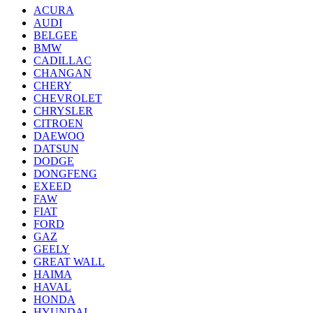
ACURA
AUDI
BELGEE
BMW
CADILLAC
CHANGAN
CHERY
CHEVROLET
CHRYSLER
CITROEN
DAEWOO
DATSUN
DODGE
DONGFENG
EXEED
FAW
FIAT
FORD
GAZ
GEELY
GREAT WALL
HAIMA
HAVAL
HONDA
HYUNDAI