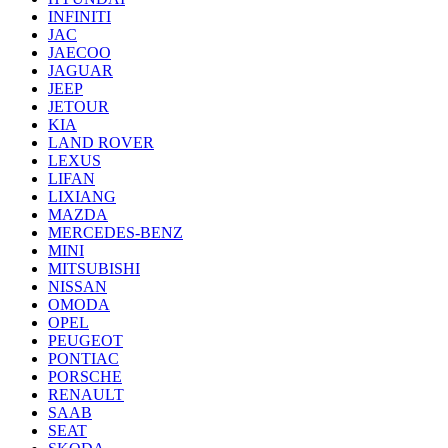
INFINITI
JAC
JAECOO
JAGUAR
JEEP
JETOUR
KIA
LAND ROVER
LEXUS
LIFAN
LIXIANG
MAZDA
MERCEDES-BENZ
MINI
MITSUBISHI
NISSAN
OMODA
OPEL
PEUGEOT
PONTIAC
PORSCHE
RENAULT
SAAB
SEAT