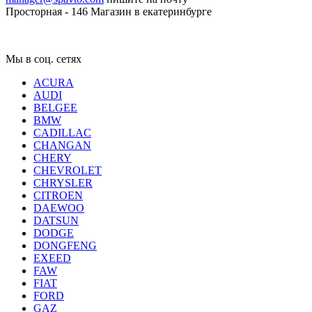
Просторная - 146
Магазин в екатеринбурге
Мы в соц. сетях
ACURA
AUDI
BELGEE
BMW
CADILLAC
CHANGAN
CHERY
CHEVROLET
CHRYSLER
CITROEN
DAEWOO
DATSUN
DODGE
DONGFENG
EXEED
FAW
FIAT
FORD
GAZ