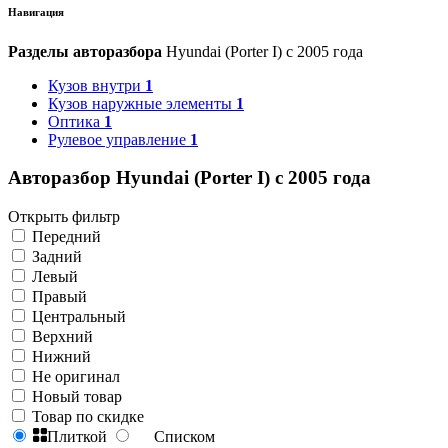
Навигация
Разделы авторазбора
Hyundai (Porter I) с 2005 года
Кузов внутри
1
Кузов наружные элементы
1
Оптика
1
Рулевое управление
1
Авторазбор Hyundai (Porter I) с 2005 года
Открыть фильтр
Передний
Задний
Левый
Правый
Центральный
Верхний
Нижний
Не оригинал
Новый товар
Товар по скидке
Плиткой
Списком