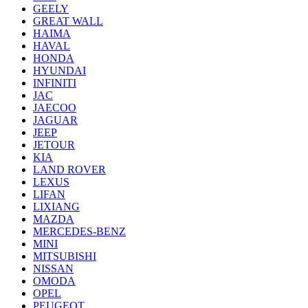
GEELY
GREAT WALL
HAIMA
HAVAL
HONDA
HYUNDAI
INFINITI
JAC
JAECOO
JAGUAR
JEEP
JETOUR
KIA
LAND ROVER
LEXUS
LIFAN
LIXIANG
MAZDA
MERCEDES-BENZ
MINI
MITSUBISHI
NISSAN
OMODA
OPEL
PEUGEOT