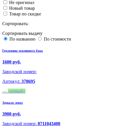
Не оригинал
Новый товар
Товар по скидке
Сортировать:
Сортировать выдачу
По названию
По стоимости
Горловина топливного бака
1600 руб.
Заводской номер:
Артикул:
378695
новый
Зеркало левое
3900 руб.
Заводской номер:
8711043400