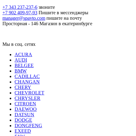
+7 343 237-237-6
звоните
+7 902 409-97-93
Пишите в мессенджеры
manager@spavto.com
пишите на почту
Просторная - 146
Магазин в екатеринбурге
Мы в соц. сетях
ACURA
AUDI
BELGEE
BMW
CADILLAC
CHANGAN
CHERY
CHEVROLET
CHRYSLER
CITROEN
DAEWOO
DATSUN
DODGE
DONGFENG
EXEED