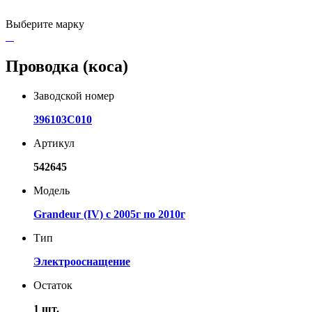
Выберите марку
Проводка (коса)
Заводской номер
396103C010
Артикул
542645
Модель
Grandeur (IV) с 2005г по 2010г
Тип
Электрооснащение
Остаток
1 шт.