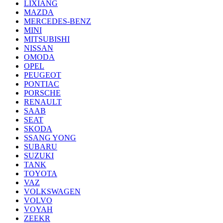
LIXIANG
MAZDA
MERCEDES-BENZ
MINI
MITSUBISHI
NISSAN
OMODA
OPEL
PEUGEOT
PONTIAC
PORSCHE
RENAULT
SAAB
SEAT
SKODA
SSANG YONG
SUBARU
SUZUKI
TANK
TOYOTA
VAZ
VOLKSWAGEN
VOLVO
VOYAH
ZEEKR