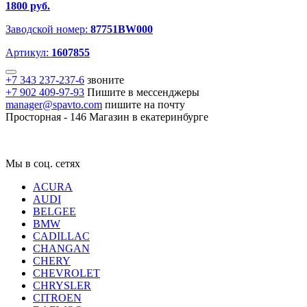
1800 руб.
Заводской номер:
87751BW000
Артикул:
1607855
+7 343 237-237-6
звоните
+7 902 409-97-93
Пишите в мессенджеры
manager@spavto.com
пишите на почту
Просторная - 146
Магазин в екатеринбурге
Мы в соц. сетях
ACURA
AUDI
BELGEE
BMW
CADILLAC
CHANGAN
CHERY
CHEVROLET
CHRYSLER
CITROEN