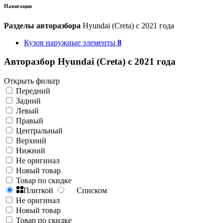
Навигация
Разделы авторазбора
Hyundai (Creta) с 2021 года
Кузов наружные элементы
8
Авторазбор Hyundai (Creta) с 2021 года
Открыть фильтр
Передний
Задний
Левый
Правый
Центральный
Верхний
Нижний
Не оригинал
Новый товар
Товар по скидке
Плиткой
Списком
Не оригинал
Новый товар
Товар по скидке