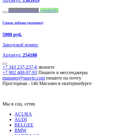
Артикул:
1565919
не оригинал
новый
Стекло лобовое (ветровое)
5900 руб.
Заводской номер:
Артикул:
254180
+7 343 237-237-6
звоните
+7 902 409-97-93
Пишите в мессенджеры
manager@spavto.com
пишите на почту
Просторная - 146
Магазин в екатеринбурге
Мы в соц. сетях
ACURA
AUDI
BELGEE
BMW