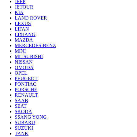
JEEP
JETOUR
KIA
LAND ROVER
LEXUS
LIFAN
LIXIANG
MAZDA
MERCEDES-BENZ
MINI
MITSUBISHI
NISSAN
OMODA
OPEL
PEUGEOT
PONTIAC
PORSCHE
RENAULT
SAAB
SEAT
SKODA
SSANG YONG
SUBARU
SUZUKI
TANK