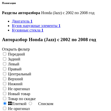
Навигация
Разделы авторазбора
Honda (Jazz) с 2002 по 2008 год
Двигатель
1
Кузов наружные элементы
1
Кузовные стекла
1
Авторазбор Honda (Jazz) с 2002 по 2008 год
Открыть фильтр
Передний
Задний
Левый
Правый
Центральный
Верхний
Нижний
Не оригинал
Новый товар
Товар по скидке
Плиткой
Списком
Не оригинал