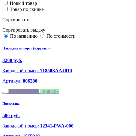
Новый товар
Товар по скидке
Сортировать:
Сортировать выдачу
По названию
По стоимости
Накладка на порог (наружная)
3200 руб.
Заводской номер:
71850SAAJ010
Артикул:
806280
не оригинал
новый
Прокладка
500 руб.
Заводской номер:
12341-PWA-000