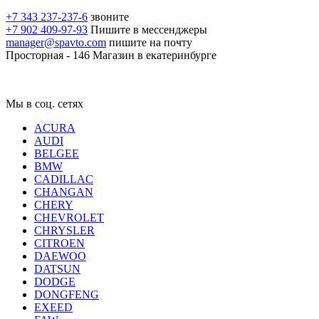
+7 343 237-237-6
звоните
+7 902 409-97-93
Пишите в мессенджеры
manager@spavto.com
пишите на почту
Просторная - 146
Магазин в екатеринбурге
Мы в соц. сетях
ACURA
AUDI
BELGEE
BMW
CADILLAC
CHANGAN
CHERY
CHEVROLET
CHRYSLER
CITROEN
DAEWOO
DATSUN
DODGE
DONGFENG
EXEED