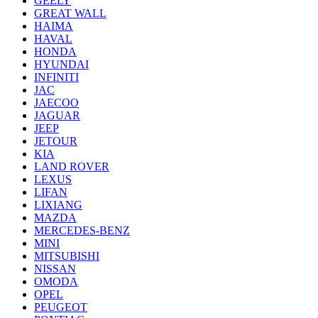
GEELY
GREAT WALL
HAIMA
HAVAL
HONDA
HYUNDAI
INFINITI
JAC
JAECOO
JAGUAR
JEEP
JETOUR
KIA
LAND ROVER
LEXUS
LIFAN
LIXIANG
MAZDA
MERCEDES-BENZ
MINI
MITSUBISHI
NISSAN
OMODA
OPEL
PEUGEOT