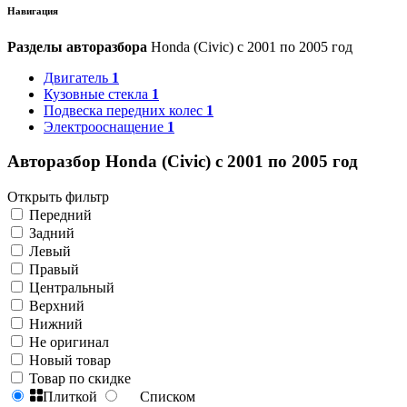
Навигация
Разделы авторазбора
Honda (Civic) с 2001 по 2005 год
Двигатель
1
Кузовные стекла
1
Подвеска передних колес
1
Электрооснащение
1
Авторазбор Honda (Civic) с 2001 по 2005 год
Открыть фильтр
Передний
Задний
Левый
Правый
Центральный
Верхний
Нижний
Не оригинал
Новый товар
Товар по скидке
Плиткой
Списком