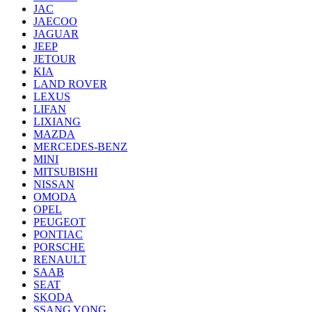
JAC
JAECOO
JAGUAR
JEEP
JETOUR
KIA
LAND ROVER
LEXUS
LIFAN
LIXIANG
MAZDA
MERCEDES-BENZ
MINI
MITSUBISHI
NISSAN
OMODA
OPEL
PEUGEOT
PONTIAC
PORSCHE
RENAULT
SAAB
SEAT
SKODA
SSANG YONG