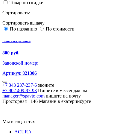
Товар по скидке
Сортировать:
Сортировать выдачу
По названию
По стоимости
Блок электронный
800 руб.
Заводской номер:
Артикул:
821306
+7 343 237-237-6
звоните
+7 902 409-97-93
Пишите в мессенджеры
manager@spavto.com
пишите на почту
Просторная - 146
Магазин в екатеринбурге
Мы в соц. сетях
ACURA