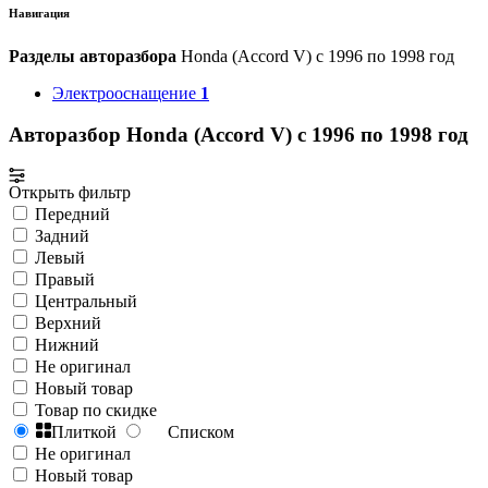
Навигация
Разделы авторазбора
Honda (Accord V) с 1996 по 1998 год
Электрооснащение
1
Авторазбор Honda (Accord V) с 1996 по 1998 год
Открыть фильтр
Передний
Задний
Левый
Правый
Центральный
Верхний
Нижний
Не оригинал
Новый товар
Товар по скидке
Плиткой
Списком
Не оригинал
Новый товар