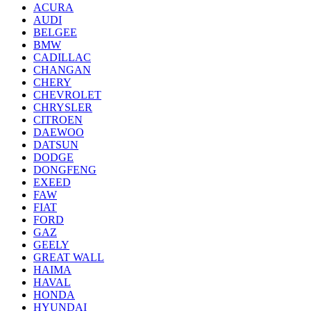
ACURA
AUDI
BELGEE
BMW
CADILLAC
CHANGAN
CHERY
CHEVROLET
CHRYSLER
CITROEN
DAEWOO
DATSUN
DODGE
DONGFENG
EXEED
FAW
FIAT
FORD
GAZ
GEELY
GREAT WALL
HAIMA
HAVAL
HONDA
HYUNDAI