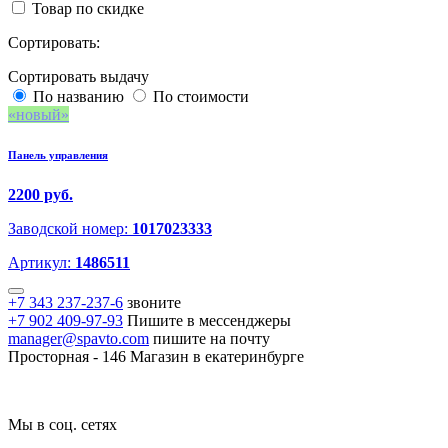
Товар по скидке
Сортировать:
Сортировать выдачу
По названию
По стоимости
новый
Панель управления
2200 руб.
Заводской номер:
1017023333
Артикул:
1486511
+7 343 237-237-6
звоните
+7 902 409-97-93
Пишите в мессенджеры
manager@spavto.com
пишите на почту
Просторная - 146
Магазин в екатеринбурге
Мы в соц. сетях