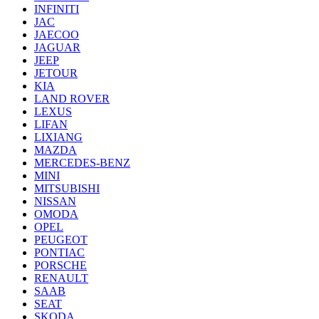
INFINITI
JAC
JAECOO
JAGUAR
JEEP
JETOUR
KIA
LAND ROVER
LEXUS
LIFAN
LIXIANG
MAZDA
MERCEDES-BENZ
MINI
MITSUBISHI
NISSAN
OMODA
OPEL
PEUGEOT
PONTIAC
PORSCHE
RENAULT
SAAB
SEAT
SKODA