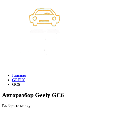
Главная
GEELY
GC6
Авторазбор Geely GC6
Выберите марку