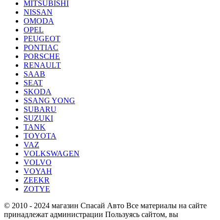
MITSUBISHI
NISSAN
OMODA
OPEL
PEUGEOT
PONTIAC
PORSCHE
RENAULT
SAAB
SEAT
SKODA
SSANG YONG
SUBARU
SUZUKI
TANK
TOYOTA
VAZ
VOLKSWAGEN
VOLVO
VOYAH
ZEEKR
ZOTYE
© 2010 - 2024 магазин Спасай Авто
Все материалы на сайте
принадлежат администрации
Пользуясь сайтом, вы