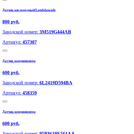
Датчик кислородный/Lambdasonde
800 руб.
Заводской номер:
3M519G444AB
Артикул:
457307
Датчик кондиционера
600 руб.
Заводской номер:
6L2419D594BA
Артикул:
458359
Датчик кондиционера
600 руб.
Заводской номер:
95BW19E561AA