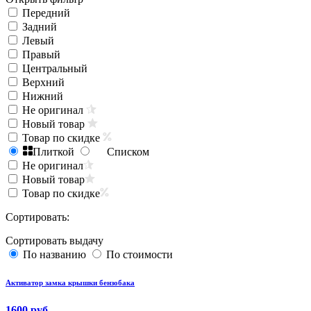
Передний
Задний
Левый
Правый
Центральный
Верхний
Нижний
Не оригинал
Новый товар
Товар по скидке
Плиткой
Списком
Не оригинал
Новый товар
Товар по скидке
Сортировать:
Сортировать выдачу
По названию
По стоимости
Активатор замка крышки бензобака
1600 руб.