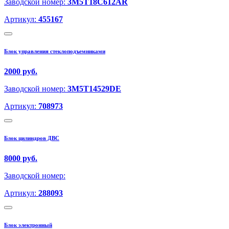
Заводской номер:
3M5T18C612AR
Артикул:
455167
Блок управления стеклоподъемниками
2000 руб.
Заводской номер:
3M5T14529DE
Артикул:
708973
Блок цилиндров ДВС
8000 руб.
Заводской номер:
Артикул:
288093
Блок электронный