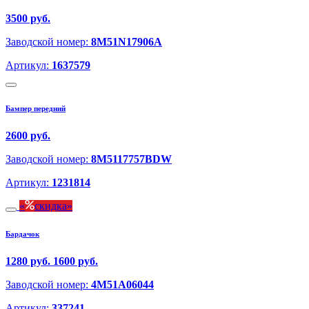
3500 руб.
Заводской номер:
8M51N17906A
Артикул:
1637579
Бампер передний
2600 руб.
Заводской номер:
8M5117757BDW
Артикул:
1231814
скидка
Бардачок
1280 руб.
1600 руб.
Заводской номер:
4M51A06044
Артикул:
337241