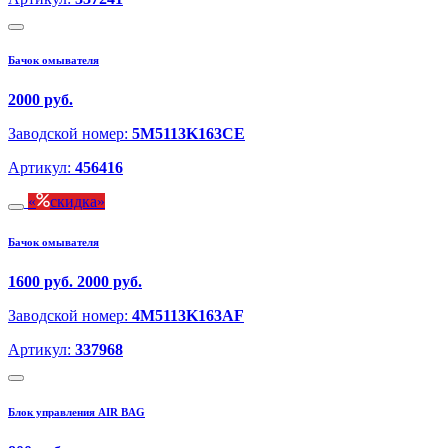
Бачок омывателя
2000 руб.
Заводской номер:
5M5113K163CE
Артикул:
456416
скидка
Бачок омывателя
1600 руб.
2000 руб.
Заводской номер:
4M5113K163AF
Артикул:
337968
Блок управления AIR BAG