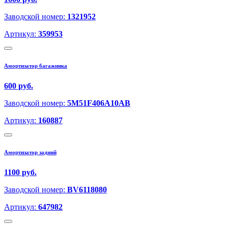
Заводской номер:
1321952
Артикул:
359953
Амортизатор багажника
600 руб.
Заводской номер:
5M51F406A10AB
Артикул:
160887
Амортизатор задний
1100 руб.
Заводской номер:
BV6118080
Артикул:
647982