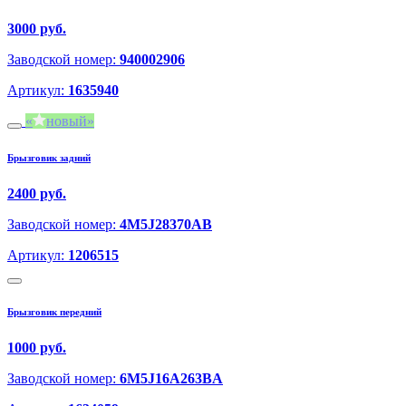
3000 руб.
Заводской номер:
940002906
Артикул:
1635940
новый
Брызговик задний
2400 руб.
Заводской номер:
4M5J28370AB
Артикул:
1206515
Брызговик передний
1000 руб.
Заводской номер:
6M5J16A263BA