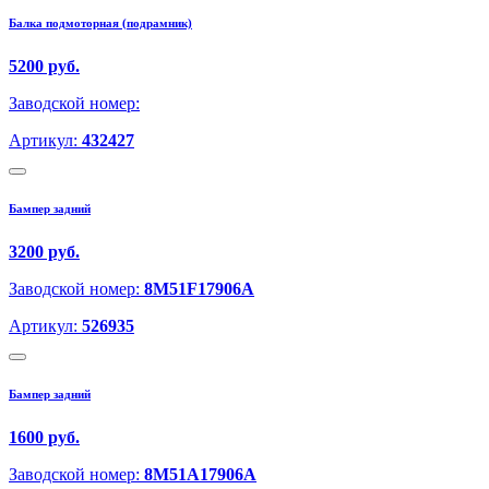
Балка подмоторная (подрамник)
5200 руб.
Заводской номер:
Артикул:
432427
Бампер задний
3200 руб.
Заводской номер:
8M51F17906A
Артикул:
526935
Бампер задний
1600 руб.
Заводской номер:
8M51A17906A