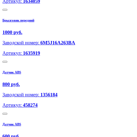
Артикул:
1634059
Брызговик передний
1000 руб.
Заводской номер:
6M5J16A263BA
Артикул:
1635919
Датчик ABS
800 руб.
Заводской номер:
1356184
Артикул:
458274
Датчик ABS
600 руб.