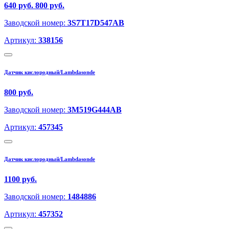
640 руб.
800 руб.
Заводской номер:
3S7T17D547AB
Артикул:
338156
Датчик кислородный/Lambdasonde
800 руб.
Заводской номер:
3M519G444AB
Артикул:
457345
Датчик кислородный/Lambdasonde
1100 руб.
Заводской номер:
1484886
Артикул:
457352