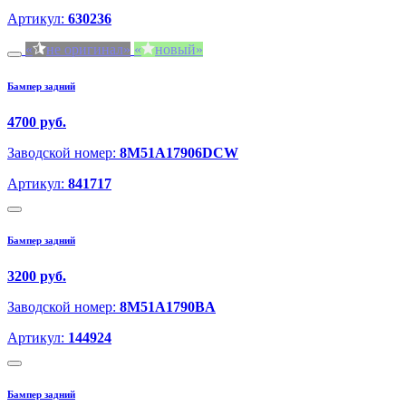
Артикул:
630236
не оригинал
новый
Бампер задний
4700 руб.
Заводской номер:
8M51A17906DCW
Артикул:
841717
Бампер задний
3200 руб.
Заводской номер:
8M51A1790BA
Артикул:
144924
Бампер задний