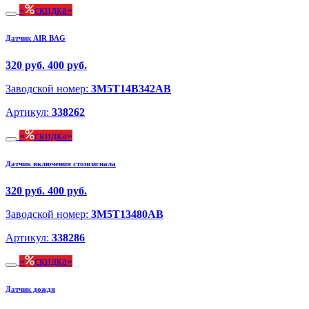
скидка
Датчик AIR BAG
320 руб.
400 руб.
Заводской номер:
3M5T14B342AB
Артикул:
338262
скидка
Датчик включения стопсигнала
320 руб.
400 руб.
Заводской номер:
3M5T13480AB
Артикул:
338286
скидка
Датчик дождя