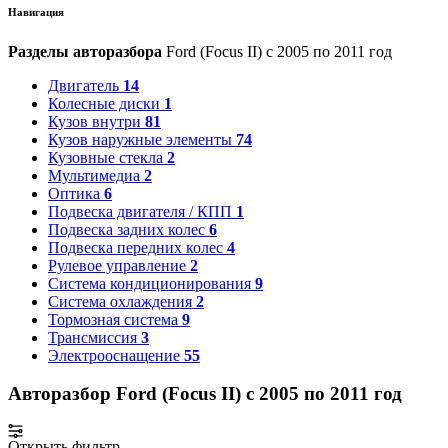
Навигация
Разделы авторазбора
Ford (Focus II) с 2005 по 2011 год
Двигатель
14
Колесные диски
1
Кузов внутри
81
Кузов наружные элементы
74
Кузовные стекла
2
Мультимедиа
2
Оптика
6
Подвеска двигателя / КПП
1
Подвеска задних колес
6
Подвеска передних колес
4
Рулевое управление
2
Система кондиционирования
9
Система охлаждения
2
Тормозная система
9
Трансмиссия
3
Электрооснащение
55
Авторазбор Ford (Focus II) с 2005 по 2011 год
Открыть фильтр