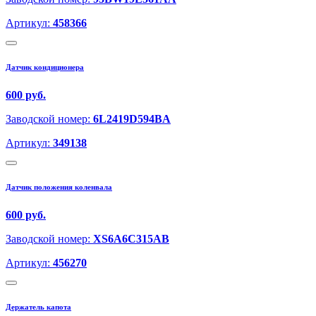
Артикул:
458366
Датчик кондиционера
600 руб.
Заводской номер:
6L2419D594BA
Артикул:
349138
Датчик положения коленвала
600 руб.
Заводской номер:
XS6A6C315AB
Артикул:
456270
Держатель капота