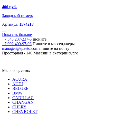
400 руб.
Заводской номер:
Артикул:
1574218
Показать больше
+7 343 237-237-6
звоните
+7 902 409-97-93
Пишите в мессенджеры
manager@spavto.com
пишите на почту
Просторная - 146
Магазин в екатеринбурге
Мы в соц. сетях
ACURA
AUDI
BELGEE
BMW
CADILLAC
CHANGAN
CHERY
CHEVROLET