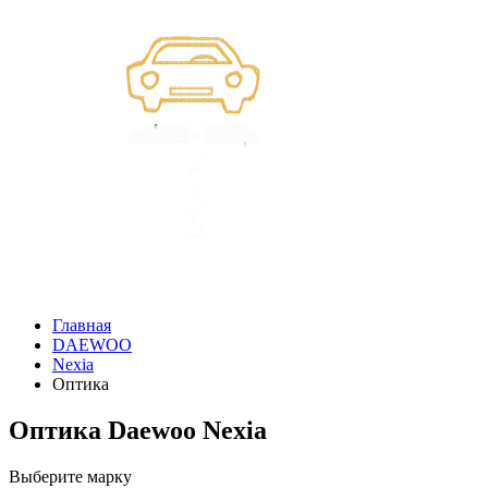
Главная
DAEWOO
Nexia
Оптика
Оптика Daewoo Nexia
Выберите марку