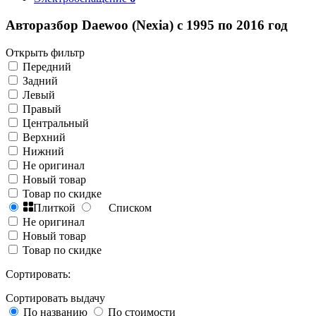
Авторазбор Daewoo (Nexia) с 1995 по 2016 год
Открыть фильтр
Передний
Задний
Левый
Правый
Центральный
Верхний
Нижний
Не оригинал
Новый товар
Товар по скидке
Плиткой
Списком
Не оригинал
Новый товар
Товар по скидке
Сортировать:
Сортировать выдачу
По названию
По стоимости