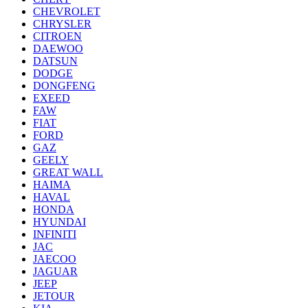
CHEVROLET
CHRYSLER
CITROEN
DAEWOO
DATSUN
DODGE
DONGFENG
EXEED
FAW
FIAT
FORD
GAZ
GEELY
GREAT WALL
HAIMA
HAVAL
HONDA
HYUNDAI
INFINITI
JAC
JAECOO
JAGUAR
JEEP
JETOUR