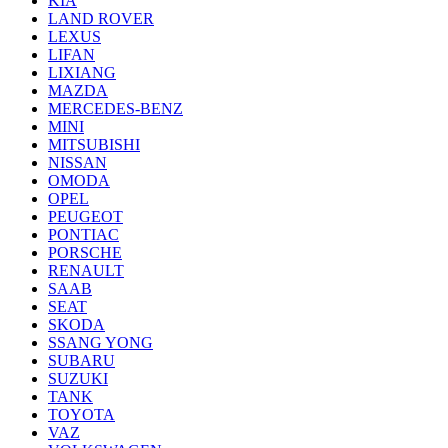
KIA
LAND ROVER
LEXUS
LIFAN
LIXIANG
MAZDA
MERCEDES-BENZ
MINI
MITSUBISHI
NISSAN
OMODA
OPEL
PEUGEOT
PONTIAC
PORSCHE
RENAULT
SAAB
SEAT
SKODA
SSANG YONG
SUBARU
SUZUKI
TANK
TOYOTA
VAZ