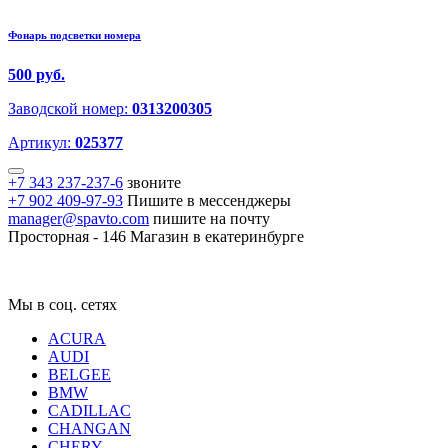
Фонарь подсветки номера
500 руб.
Заводской номер:
0313200305
Артикул:
025377
+7 343 237-237-6
звоните
+7 902 409-97-93
Пишите в мессенджеры
manager@spavto.com
пишите на почту
Просторная - 146
Магазин в екатеринбурге
Мы в соц. сетях
ACURA
AUDI
BELGEE
BMW
CADILLAC
CHANGAN
CHERY