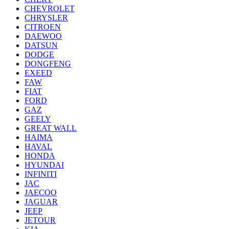
CHEVROLET
CHRYSLER
CITROEN
DAEWOO
DATSUN
DODGE
DONGFENG
EXEED
FAW
FIAT
FORD
GAZ
GEELY
GREAT WALL
HAIMA
HAVAL
HONDA
HYUNDAI
INFINITI
JAC
JAECOO
JAGUAR
JEEP
JETOUR