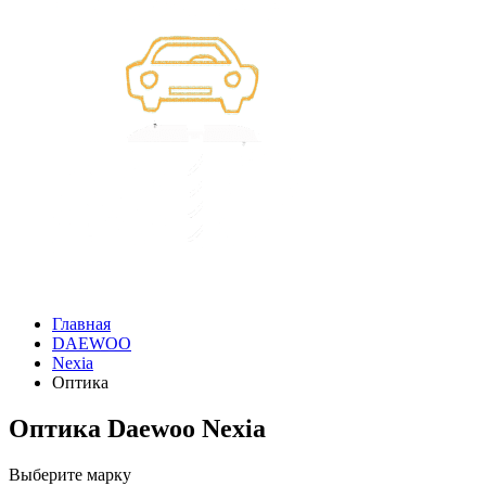
Главная
DAEWOO
Nexia
Оптика
Оптика Daewoo Nexia
Выберите марку