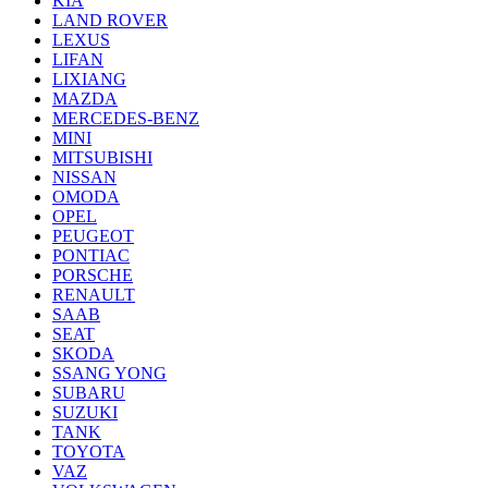
KIA
LAND ROVER
LEXUS
LIFAN
LIXIANG
MAZDA
MERCEDES-BENZ
MINI
MITSUBISHI
NISSAN
OMODA
OPEL
PEUGEOT
PONTIAC
PORSCHE
RENAULT
SAAB
SEAT
SKODA
SSANG YONG
SUBARU
SUZUKI
TANK
TOYOTA
VAZ