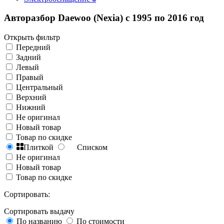
Авторазбор Daewoo (Nexia) с 1995 по 2016 год
Открыть фильтр
Передний
Задний
Левый
Правый
Центральный
Верхний
Нижний
Не оригинал
Новый товар
Товар по скидке
Плиткой
Списком
Не оригинал
Новый товар
Товар по скидке
Сортировать:
Сортировать выдачу
По названию
По стоимости