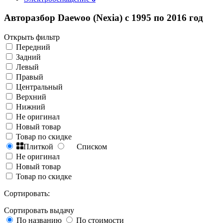
Авторазбор Daewoo (Nexia) с 1995 по 2016 год
Открыть фильтр
Передний
Задний
Левый
Правый
Центральный
Верхний
Нижний
Не оригинал
Новый товар
Товар по скидке
Плиткой
Списком
Не оригинал
Новый товар
Товар по скидке
Сортировать:
Сортировать выдачу
По названию
По стоимости