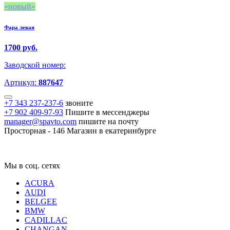
новый
Фара левая
1700 руб.
Заводской номер:
Артикул:
887647
+7 343 237-237-6
звоните
+7 902 409-97-93
Пишите в мессенджеры
manager@spavto.com
пишите на почту
Просторная - 146
Магазин в екатеринбурге
Мы в соц. сетях
ACURA
AUDI
BELGEE
BMW
CADILLAC
CHANGAN