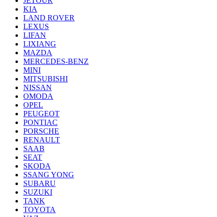
JETOUR
KIA
LAND ROVER
LEXUS
LIFAN
LIXIANG
MAZDA
MERCEDES-BENZ
MINI
MITSUBISHI
NISSAN
OMODA
OPEL
PEUGEOT
PONTIAC
PORSCHE
RENAULT
SAAB
SEAT
SKODA
SSANG YONG
SUBARU
SUZUKI
TANK
TOYOTA