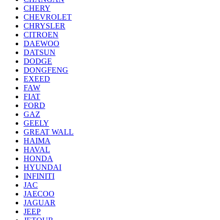
CHERY
CHEVROLET
CHRYSLER
CITROEN
DAEWOO
DATSUN
DODGE
DONGFENG
EXEED
FAW
FIAT
FORD
GAZ
GEELY
GREAT WALL
HAIMA
HAVAL
HONDA
HYUNDAI
INFINITI
JAC
JAECOO
JAGUAR
JEEP