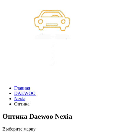
Главная
DAEWOO
Nexia
Оптика
Оптика Daewoo Nexia
Выберите марку