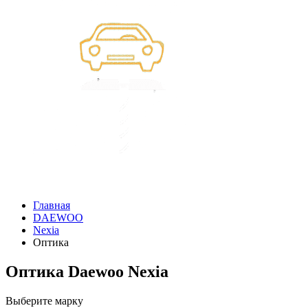
Главная
DAEWOO
Nexia
Оптика
Оптика Daewoo Nexia
Выберите марку