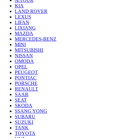
JETOUR
KIA
LAND ROVER
LEXUS
LIFAN
LIXIANG
MAZDA
MERCEDES-BENZ
MINI
MITSUBISHI
NISSAN
OMODA
OPEL
PEUGEOT
PONTIAC
PORSCHE
RENAULT
SAAB
SEAT
SKODA
SSANG YONG
SUBARU
SUZUKI
TANK
TOYOTA