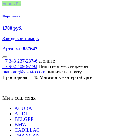
новый
Фара левая
1700 руб.
Заводской номер:
Артикул:
887647
+7 343 237-237-6
звоните
+7 902 409-97-93
Пишите в мессенджеры
manager@spavto.com
пишите на почту
Просторная - 146
Магазин в екатеринбурге
Мы в соц. сетях
ACURA
AUDI
BELGEE
BMW
CADILLAC
CHANGAN