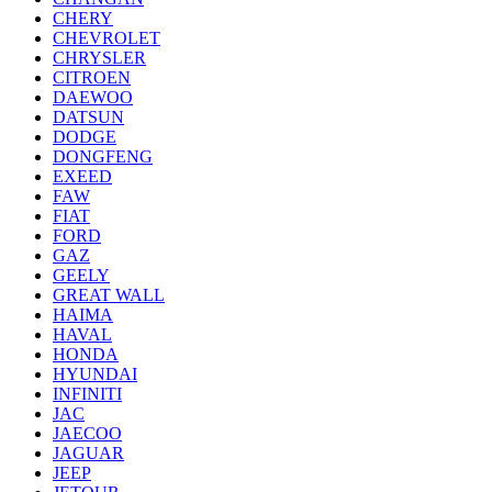
CHERY
CHEVROLET
CHRYSLER
CITROEN
DAEWOO
DATSUN
DODGE
DONGFENG
EXEED
FAW
FIAT
FORD
GAZ
GEELY
GREAT WALL
HAIMA
HAVAL
HONDA
HYUNDAI
INFINITI
JAC
JAECOO
JAGUAR
JEEP