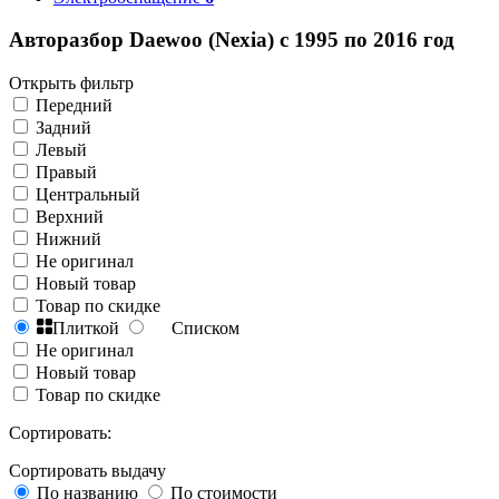
Авторазбор Daewoo (Nexia) с 1995 по 2016 год
Открыть фильтр
Передний
Задний
Левый
Правый
Центральный
Верхний
Нижний
Не оригинал
Новый товар
Товар по скидке
Плиткой
Списком
Не оригинал
Новый товар
Товар по скидке
Сортировать:
Сортировать выдачу
По названию
По стоимости