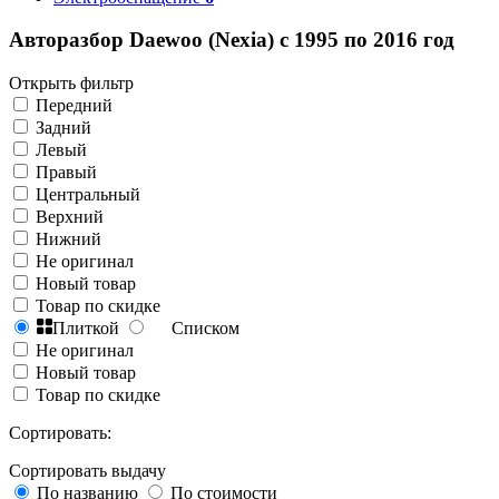
Авторазбор Daewoo (Nexia) с 1995 по 2016 год
Открыть фильтр
Передний
Задний
Левый
Правый
Центральный
Верхний
Нижний
Не оригинал
Новый товар
Товар по скидке
Плиткой
Списком
Не оригинал
Новый товар
Товар по скидке
Сортировать:
Сортировать выдачу
По названию
По стоимости