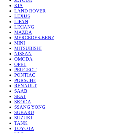
JETOUR
KIA
LAND ROVER
LEXUS
LIFAN
LIXIANG
MAZDA
MERCEDES-BENZ
MINI
MITSUBISHI
NISSAN
OMODA
OPEL
PEUGEOT
PONTIAC
PORSCHE
RENAULT
SAAB
SEAT
SKODA
SSANG YONG
SUBARU
SUZUKI
TANK
TOYOTA