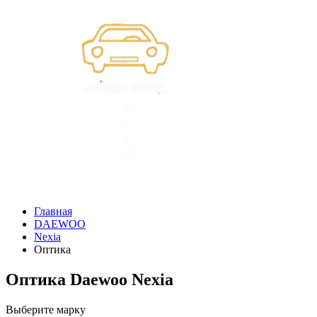
Главная
DAEWOO
Nexia
Оптика
Оптика Daewoo Nexia
Выберите марку