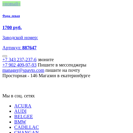
новый
Фара левая
1700 руб.
Заводской номер:
Артикул:
887647
+7 343 237-237-6
звоните
+7 902 409-97-93
Пишите в мессенджеры
manager@spavto.com
пишите на почту
Просторная - 146
Магазин в екатеринбурге
Мы в соц. сетях
ACURA
AUDI
BELGEE
BMW
CADILLAC
CHANGAN