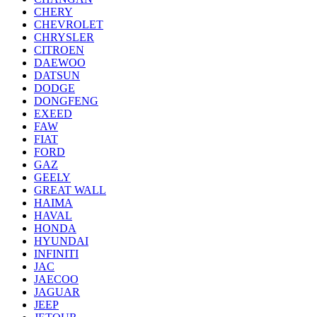
CHERY
CHEVROLET
CHRYSLER
CITROEN
DAEWOO
DATSUN
DODGE
DONGFENG
EXEED
FAW
FIAT
FORD
GAZ
GEELY
GREAT WALL
HAIMA
HAVAL
HONDA
HYUNDAI
INFINITI
JAC
JAECOO
JAGUAR
JEEP