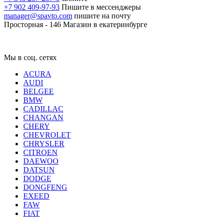
+7 902 409-97-93
Пишите в мессенджеры
manager@spavto.com
пишите на почту
Просторная - 146
Магазин в екатеринбурге
Мы в соц. сетях
ACURA
AUDI
BELGEE
BMW
CADILLAC
CHANGAN
CHERY
CHEVROLET
CHRYSLER
CITROEN
DAEWOO
DATSUN
DODGE
DONGFENG
EXEED
FAW
FIAT