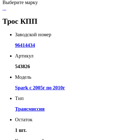
Выберите марку
Трос КПП
Заводской номер
96414434
Артикул
543826
Модель
Spark с 2005г по 2010г
Тип
Трансмиссия
Остаток
1 шт.