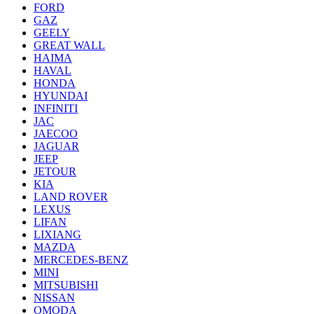
FORD
GAZ
GEELY
GREAT WALL
HAIMA
HAVAL
HONDA
HYUNDAI
INFINITI
JAC
JAECOO
JAGUAR
JEEP
JETOUR
KIA
LAND ROVER
LEXUS
LIFAN
LIXIANG
MAZDA
MERCEDES-BENZ
MINI
MITSUBISHI
NISSAN
OMODA