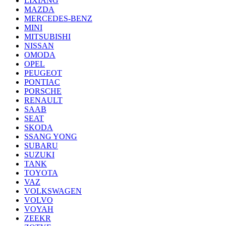
LIXIANG
MAZDA
MERCEDES-BENZ
MINI
MITSUBISHI
NISSAN
OMODA
OPEL
PEUGEOT
PONTIAC
PORSCHE
RENAULT
SAAB
SEAT
SKODA
SSANG YONG
SUBARU
SUZUKI
TANK
TOYOTA
VAZ
VOLKSWAGEN
VOLVO
VOYAH
ZEEKR