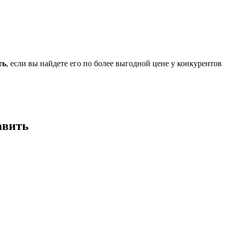
ть
, если вы найдете его по более выгодной цене у конкурентов
авить