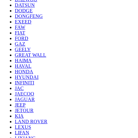
DATSUN
DODGE
DONGFENG
EXEED
FAW
FIAT
FORD
GAZ
GEELY
GREAT WALL
HAIMA
HAVAL
HONDA
HYUNDAI
INFINITI
JAC
JAECOO
JAGUAR
JEEP
JETOUR
KIA
LAND ROVER
LEXUS
LIFAN