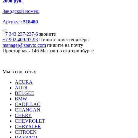
2000 руб.
Заводской номер:
Артикул:
518480
+7 343 237-237-6
звоните
+7 902 409-97-93
Пишите в мессенджеры
manager@spavto.com
пишите на почту
Просторная - 146
Магазин в екатеринбурге
Мы в соц. сетях
ACURA
AUDI
BELGEE
BMW
CADILLAC
CHANGAN
CHERY
CHEVROLET
CHRYSLER
CITROEN
DAEWOO