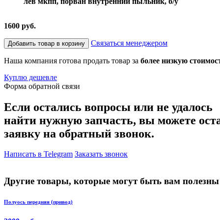
лев мкпп, порван внутренний пыльник, б/у
1600 руб.
Связаться менеджером
Добавить товар в корзину
Наша компания готова продать товар за
более низкую стоимос
Куплю дешевле
Форма обратной связи
Если остались вопросы или не удалось
найти нужную запчасть, вы можете ост
заявку на обратный звонок.
Написать в Telegram
Заказать звонок
Другие товары, которые могут быть вам полезны
Полуось передняя (привод)