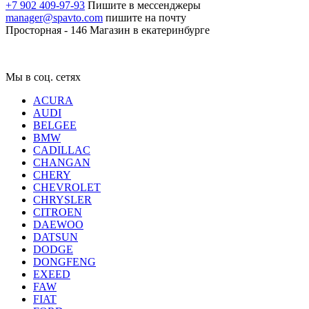
+7 902 409-97-93
Пишите в мессенджеры
manager@spavto.com
пишите на почту
Просторная - 146
Магазин в екатеринбурге
Мы в соц. сетях
ACURA
AUDI
BELGEE
BMW
CADILLAC
CHANGAN
CHERY
CHEVROLET
CHRYSLER
CITROEN
DAEWOO
DATSUN
DODGE
DONGFENG
EXEED
FAW
FIAT