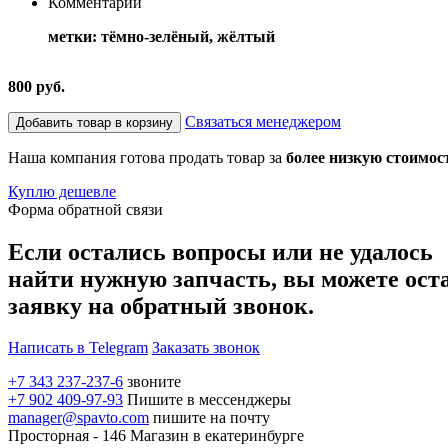
Комментарий
метки: тёмно-зелёный, жёлтый
800 руб.
Связаться менеджером
Добавить товар в корзину
Наша компания готова продать товар за
более низкую стоимос
Куплю дешевле
Форма обратной связи
Если остались вопросы или не удалось
найти нужную запчасть, вы можете ост
заявку на обратный звонок.
Написать в Telegram
Заказать звонок
+7 343 237-237-6
звоните
+7 902 409-97-93
Пишите в мессенджеры
manager@spavto.com
пишите на почту
Просторная - 146
Магазин в екатеринбурге