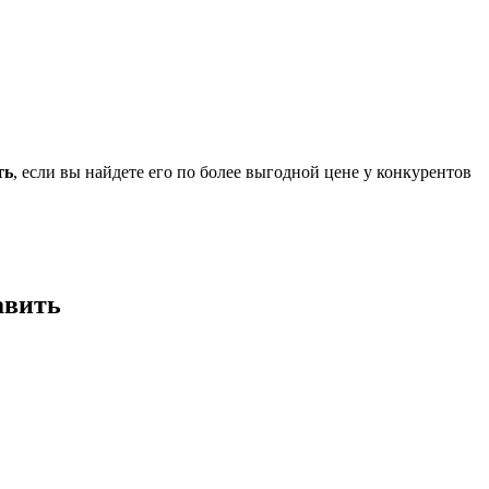
ть
, если вы найдете его по более выгодной цене у конкурентов
авить