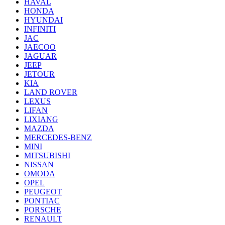
HAVAL
HONDA
HYUNDAI
INFINITI
JAC
JAECOO
JAGUAR
JEEP
JETOUR
KIA
LAND ROVER
LEXUS
LIFAN
LIXIANG
MAZDA
MERCEDES-BENZ
MINI
MITSUBISHI
NISSAN
OMODA
OPEL
PEUGEOT
PONTIAC
PORSCHE
RENAULT