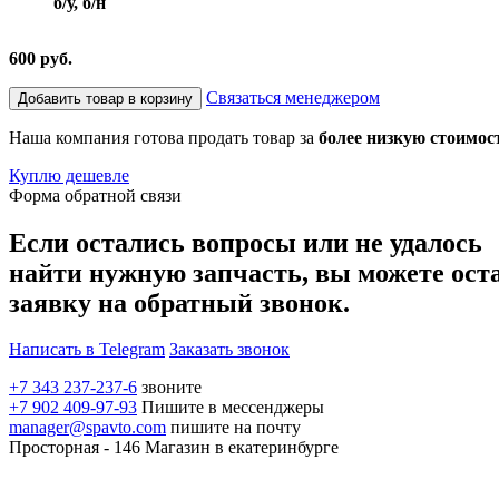
б/у, б/н
600 руб.
Связаться менеджером
Добавить товар в корзину
Наша компания готова продать товар за
более низкую стоимос
Куплю дешевле
Форма обратной связи
Если остались вопросы или не удалось
найти нужную запчасть, вы можете ост
заявку на обратный звонок.
Написать в Telegram
Заказать звонок
+7 343 237-237-6
звоните
+7 902 409-97-93
Пишите в мессенджеры
manager@spavto.com
пишите на почту
Просторная - 146
Магазин в екатеринбурге