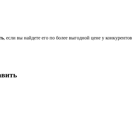
ть
, если вы найдете его по более выгодной цене у конкурентов
авить