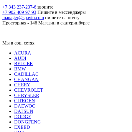
+7 343 237-237-6
звоните
+7 902 409-97-93
Пишите в мессенджеры
manager@spavto.com
пишите на почту
Просторная - 146
Магазин в екатеринбурге
Мы в соц. сетях
ACURA
AUDI
BELGEE
BMW
CADILLAC
CHANGAN
CHERY
CHEVROLET
CHRYSLER
CITROEN
DAEWOO
DATSUN
DODGE
DONGFENG
EXEED