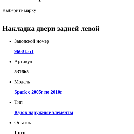
Выберите марку
Накладка двери задней левой
Заводской номер
96601551
Артикул
537665
Модель
Spark с 2005г по 2010г
Тип
Кузов наружные элементы
Остаток
1 шт.