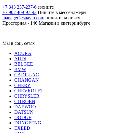
+7 343 237-237-6
звоните
+7 902 409-97-93
Пишите в мессенджеры
manager@spavto.com
пишите на почту
Просторная - 146
Магазин в екатеринбурге
Мы в соц. сетях
ACURA
AUDI
BELGEE
BMW
CADILLAC
CHANGAN
CHERY
CHEVROLET
CHRYSLER
CITROEN
DAEWOO
DATSUN
DODGE
DONGFENG
EXEED