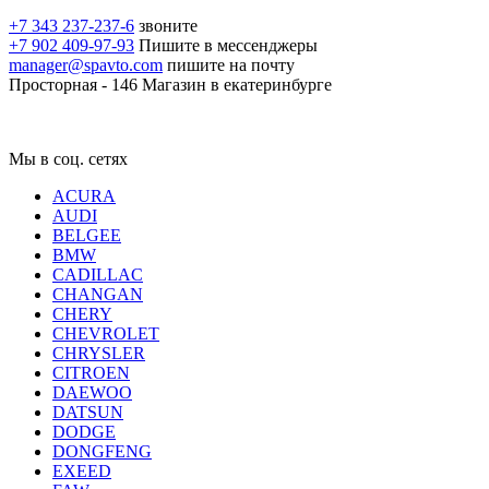
+7 343 237-237-6
звоните
+7 902 409-97-93
Пишите в мессенджеры
manager@spavto.com
пишите на почту
Просторная - 146
Магазин в екатеринбурге
Мы в соц. сетях
ACURA
AUDI
BELGEE
BMW
CADILLAC
CHANGAN
CHERY
CHEVROLET
CHRYSLER
CITROEN
DAEWOO
DATSUN
DODGE
DONGFENG
EXEED