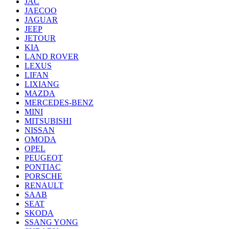
JAC
JAECOO
JAGUAR
JEEP
JETOUR
KIA
LAND ROVER
LEXUS
LIFAN
LIXIANG
MAZDA
MERCEDES-BENZ
MINI
MITSUBISHI
NISSAN
OMODA
OPEL
PEUGEOT
PONTIAC
PORSCHE
RENAULT
SAAB
SEAT
SKODA
SSANG YONG