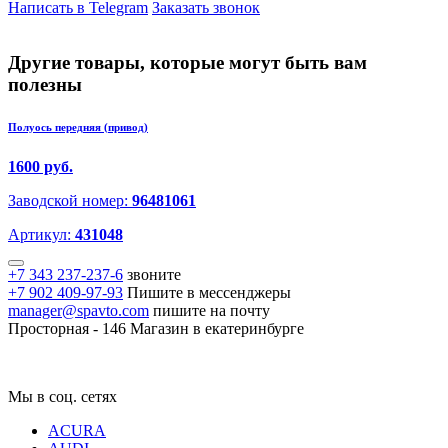
Написать в Telegram
Заказать звонок
Другие товары, которые могут быть вам
полезны
Полуось передняя (привод)
1600 руб.
Заводской номер:
96481061
Артикул:
431048
+7 343 237-237-6
звоните
+7 902 409-97-93
Пишите в мессенджеры
manager@spavto.com
пишите на почту
Просторная - 146
Магазин в екатеринбурге
Мы в соц. сетях
ACURA