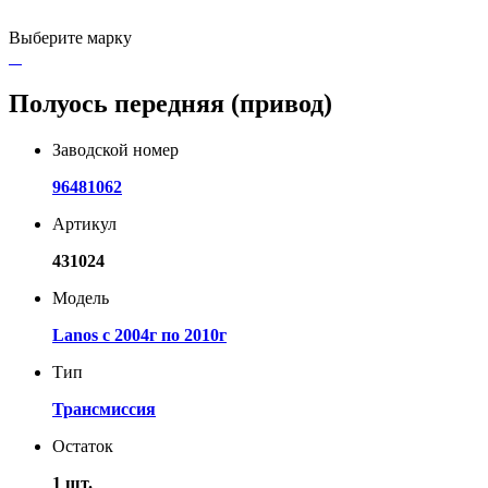
Выберите марку
Полуось передняя (привод)
Заводской номер
96481062
Артикул
431024
Модель
Lanos с 2004г по 2010г
Тип
Трансмиссия
Остаток
1 шт.