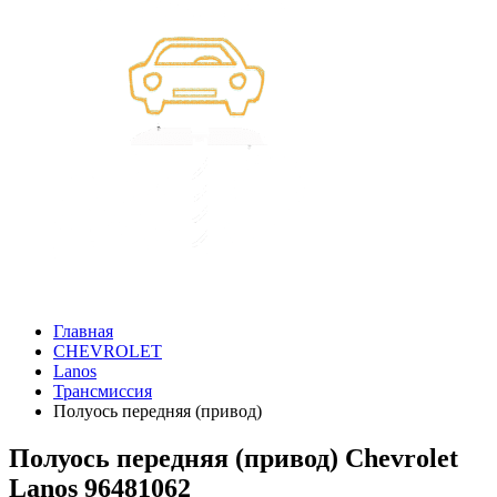
Главная
CHEVROLET
Lanos
Трансмиссия
Полуось передняя (привод)
Полуось передняя (привод) Chevrolet
Lanos 96481062