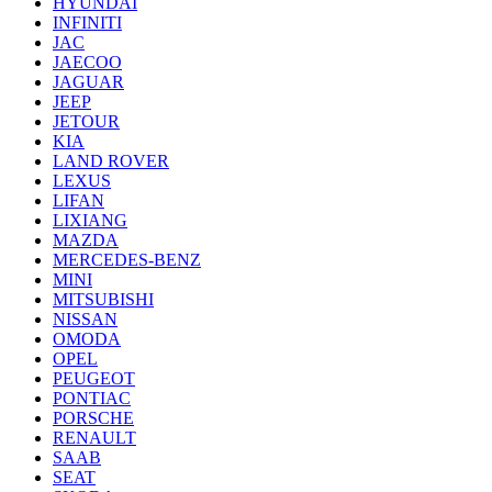
HYUNDAI
INFINITI
JAC
JAECOO
JAGUAR
JEEP
JETOUR
KIA
LAND ROVER
LEXUS
LIFAN
LIXIANG
MAZDA
MERCEDES-BENZ
MINI
MITSUBISHI
NISSAN
OMODA
OPEL
PEUGEOT
PONTIAC
PORSCHE
RENAULT
SAAB
SEAT