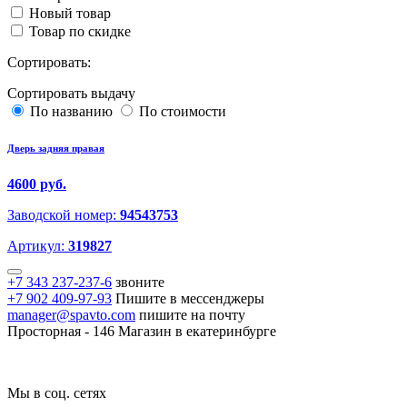
Новый товар
Товар по скидке
Сортировать:
Сортировать выдачу
По названию
По стоимости
Дверь задняя правая
4600 руб.
Заводской номер:
94543753
Артикул:
319827
+7 343 237-237-6
звоните
+7 902 409-97-93
Пишите в мессенджеры
manager@spavto.com
пишите на почту
Просторная - 146
Магазин в екатеринбурге
Мы в соц. сетях