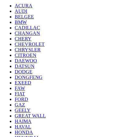
ACURA
AUDI
BELGEE
BMW
CADILLAC
CHANGAN
CHERY
CHEVROLET
CHRYSLER
CITROEN
DAEWOO
DATSUN
DODGE
DONGFENG
EXEED
FAW
FIAT
FORD
GAZ
GEELY
GREAT WALL
HAIMA
HAVAL
HONDA