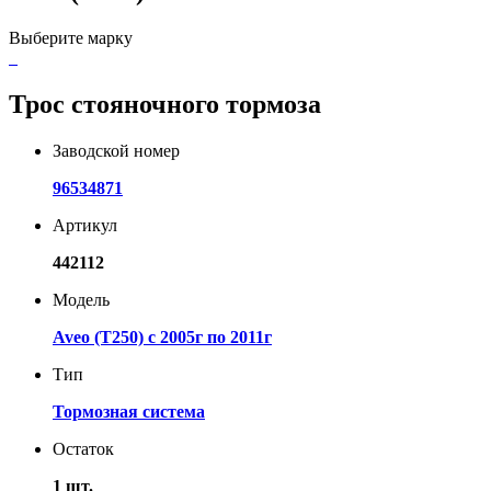
Выберите марку
Трос стояночного тормоза
Заводской номер
96534871
Артикул
442112
Модель
Aveo (T250) с 2005г по 2011г
Тип
Тормозная система
Остаток
1 шт.