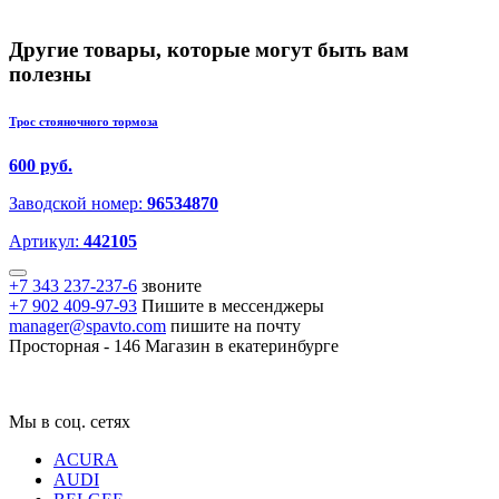
Другие товары, которые могут быть вам
полезны
Трос стояночного тормоза
600 руб.
Заводской номер:
96534870
Артикул:
442105
+7 343 237-237-6
звоните
+7 902 409-97-93
Пишите в мессенджеры
manager@spavto.com
пишите на почту
Просторная - 146
Магазин в екатеринбурге
Мы в соц. сетях
ACURA
AUDI