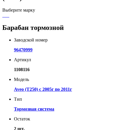
Выберите марку
Барабан тормозной
Заводской номер
96470999
Артикул
1108116
Модель
Aveo (T250) с 2005г по 2011г
Тип
Тормозная система
Остаток
2 шт.