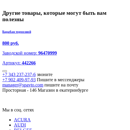
Другие товары, которые могут быть вам
полезны
Барабан тормозной
800 руб.
Заводской номер:
96470999
Артикул:
442266
+7 343 237-237-6
звоните
+7 902 409-97-93
Пишите в мессенджеры
manager@spavto.com
пишите на почту
Просторная - 146
Магазин в екатеринбурге
Мы в соц. сетях
ACURA
AUDI