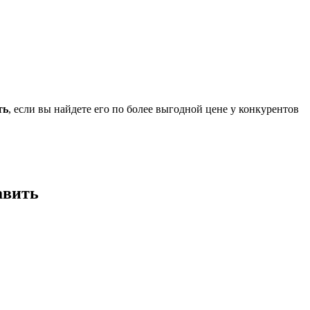
ть
, если вы найдете его по более выгодной цене у конкурентов
авить