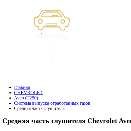
Главная
CHEVROLET
Aveo (T250)
Система выпуска отработанных газов
Средняя часть глушителя
Средняя часть глушителя Chevrolet Aveo