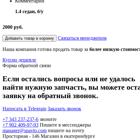
Комментарий
1.4 седан, б/у
2000 руб.
Связаться менеджером
Добавить товар в корзину
Наша компания готова продать товар за
более низкую стоимос
Куплю дешевле
Форма обратной связи
Если остались вопросы или не удалось
найти нужную запчасть, вы можете ост
заявку на обратный звонок.
Написать в Telegram
Заказать звонок
+7 343 237-237-6
звоните
+7 902 409-97-93
Пишите в мессенджеры
manager@spavto.com
пишите на почту
Просторная - 146
Магазин в екатеринбурге