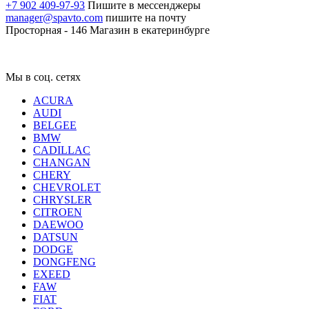
+7 902 409-97-93
Пишите в мессенджеры
manager@spavto.com
пишите на почту
Просторная - 146
Магазин в екатеринбурге
Мы в соц. сетях
ACURA
AUDI
BELGEE
BMW
CADILLAC
CHANGAN
CHERY
CHEVROLET
CHRYSLER
CITROEN
DAEWOO
DATSUN
DODGE
DONGFENG
EXEED
FAW
FIAT