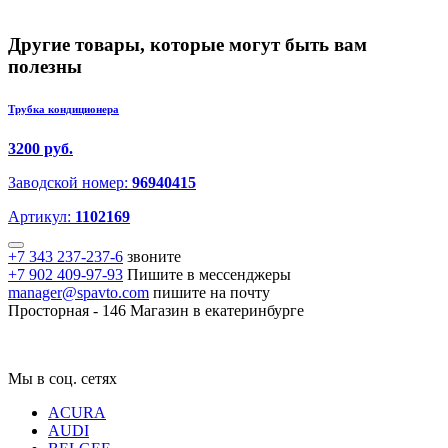
Другие товары, которые могут быть вам
полезны
Трубка кондиционера
3200 руб.
Заводской номер:
96940415
Артикул:
1102169
+7 343 237-237-6
звоните
+7 902 409-97-93
Пишите в мессенджеры
manager@spavto.com
пишите на почту
Просторная - 146
Магазин в екатеринбурге
Мы в соц. сетях
ACURA
AUDI