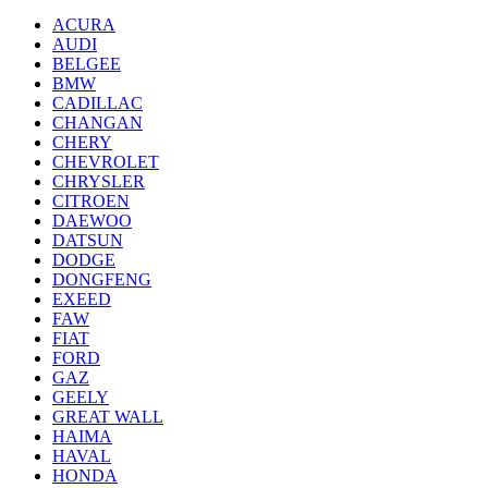
ACURA
AUDI
BELGEE
BMW
CADILLAC
CHANGAN
CHERY
CHEVROLET
CHRYSLER
CITROEN
DAEWOO
DATSUN
DODGE
DONGFENG
EXEED
FAW
FIAT
FORD
GAZ
GEELY
GREAT WALL
HAIMA
HAVAL
HONDA