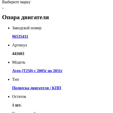
Выберите марку
Опора двигателя
Заводской номер
96535431
Артикул
441603
Модель
Aveo (T250) с 2005г по 2011г
Тип
Подвеска двигателя / КПП
Остаток
1 шт.