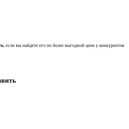
ть
, если вы найдете его по более выгодной цене у конкурентов
авить