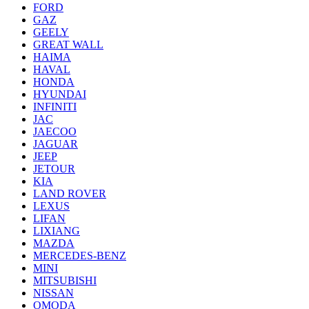
FORD
GAZ
GEELY
GREAT WALL
HAIMA
HAVAL
HONDA
HYUNDAI
INFINITI
JAC
JAECOO
JAGUAR
JEEP
JETOUR
KIA
LAND ROVER
LEXUS
LIFAN
LIXIANG
MAZDA
MERCEDES-BENZ
MINI
MITSUBISHI
NISSAN
OMODA