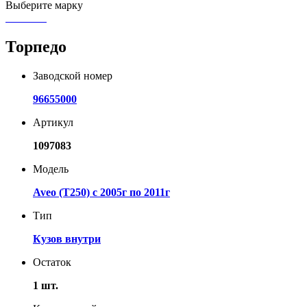
Выберите марку
Торпедо
Заводской номер
96655000
Артикул
1097083
Модель
Aveo (T250) с 2005г по 2011г
Тип
Кузов внутри
Остаток
1 шт.