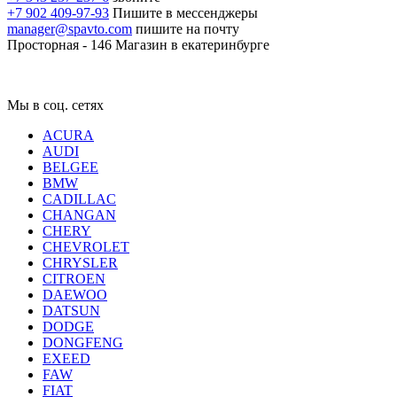
+7 902 409-97-93
Пишите в мессенджеры
manager@spavto.com
пишите на почту
Просторная - 146
Магазин в екатеринбурге
Мы в соц. сетях
ACURA
AUDI
BELGEE
BMW
CADILLAC
CHANGAN
CHERY
CHEVROLET
CHRYSLER
CITROEN
DAEWOO
DATSUN
DODGE
DONGFENG
EXEED
FAW
FIAT