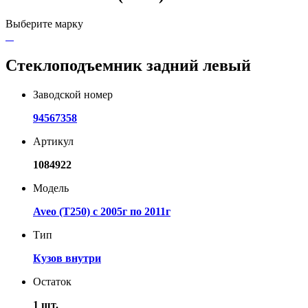
Выберите марку
Стеклоподъемник задний левый
Заводской номер
94567358
Артикул
1084922
Модель
Aveo (T250) с 2005г по 2011г
Тип
Кузов внутри
Остаток
1 шт.