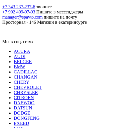
+7 343 237-237-6
звоните
+7 902 409-97-93
Пишите в мессенджеры
manager@spavto.com
пишите на почту
Просторная - 146
Магазин в екатеринбурге
Мы в соц. сетях
ACURA
AUDI
BELGEE
BMW
CADILLAC
CHANGAN
CHERY
CHEVROLET
CHRYSLER
CITROEN
DAEWOO
DATSUN
DODGE
DONGFENG
EXEED