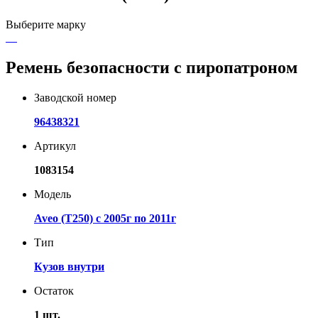
Выберите марку
Ремень безопасности с пиропатроном
Заводской номер
96438321
Артикул
1083154
Модель
Aveo (T250) с 2005г по 2011г
Тип
Кузов внутри
Остаток
1 шт.