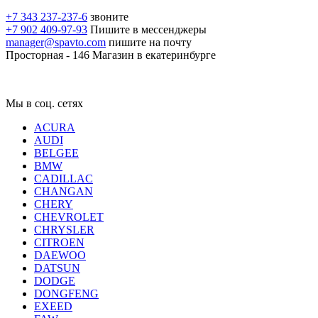
+7 343 237-237-6
звоните
+7 902 409-97-93
Пишите в мессенджеры
manager@spavto.com
пишите на почту
Просторная - 146
Магазин в екатеринбурге
Мы в соц. сетях
ACURA
AUDI
BELGEE
BMW
CADILLAC
CHANGAN
CHERY
CHEVROLET
CHRYSLER
CITROEN
DAEWOO
DATSUN
DODGE
DONGFENG
EXEED