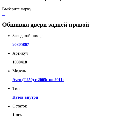
Выберите марку
Обшивка двери задней правой
Заводской номер
96805867
Артикул
1088418
Модель
Aveo (T250) с 2005г по 2011г
Тип
Кузов внутри
Остаток
1 шт.