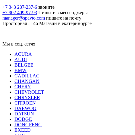
+7 343 237-237-6
звоните
+7 902 409-97-93
Пишите в мессенджеры
manager@spavto.com
пишите на почту
Просторная - 146
Магазин в екатеринбурге
Мы в соц. сетях
ACURA
AUDI
BELGEE
BMW
CADILLAC
CHANGAN
CHERY
CHEVROLET
CHRYSLER
CITROEN
DAEWOO
DATSUN
DODGE
DONGFENG
EXEED