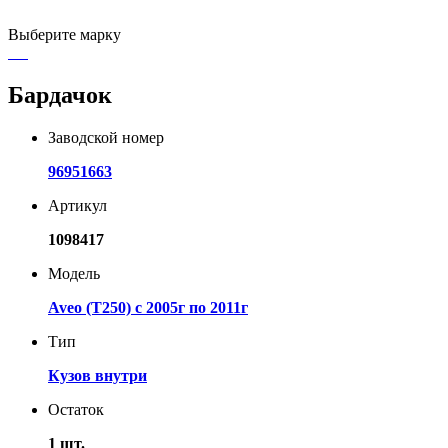
Выберите марку
Бардачок
Заводской номер
96951663
Артикул
1098417
Модель
Aveo (T250) с 2005г по 2011г
Тип
Кузов внутри
Остаток
1 шт.