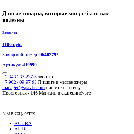
Другие товары, которые могут быть вам
полезны
Бардачок
1100 руб.
Заводской номер:
96462792
Артикул:
439990
+7 343 237-237-6
звоните
+7 902 409-97-93
Пишите в мессенджеры
manager@spavto.com
пишите на почту
Просторная - 146
Магазин в екатеринбурге
Мы в соц. сетях
ACURA
AUDI