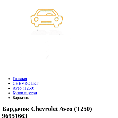
Главная
CHEVROLET
Aveo (T250)
Кузов внутри
Бардачок
Бардачок Chevrolet Aveo (T250)
96951663