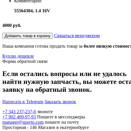
Комментарий
55564304, 1.4 16V
4000 руб.
Связаться менеджером
Добавить товар в корзину
Наша компания готова продать товар за
более низкую стоимос
Куплю дешевле
Форма обратной связи
Если остались вопросы или не удалось
найти нужную запчасть, вы можете ост
заявку на обратный звонок.
Написать в Telegram
Заказать звонок
+7 343 237-237-6
звоните
+7 902 409-97-93
Пишите в мессенджеры
manager@spavto.com
пишите на почту
Просторная - 146
Магазин в екатеринбурге