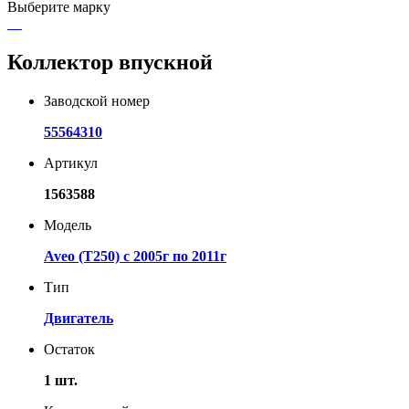
Выберите марку
Коллектор впускной
Заводской номер
55564310
Артикул
1563588
Модель
Aveo (T250) с 2005г по 2011г
Тип
Двигатель
Остаток
1 шт.