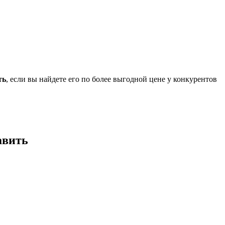
ть
, если вы найдете его по более выгодной цене у конкурентов
авить