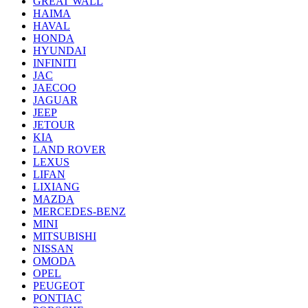
GREAT WALL
HAIMA
HAVAL
HONDA
HYUNDAI
INFINITI
JAC
JAECOO
JAGUAR
JEEP
JETOUR
KIA
LAND ROVER
LEXUS
LIFAN
LIXIANG
MAZDA
MERCEDES-BENZ
MINI
MITSUBISHI
NISSAN
OMODA
OPEL
PEUGEOT
PONTIAC