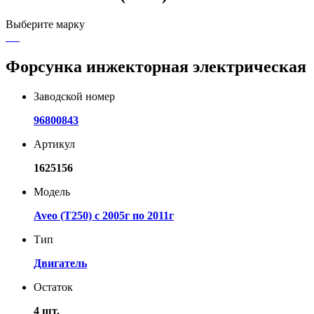
Выберите марку
Форсунка инжекторная электрическая
Заводской номер
96800843
Артикул
1625156
Модель
Aveo (T250) с 2005г по 2011г
Тип
Двигатель
Остаток
4 шт.