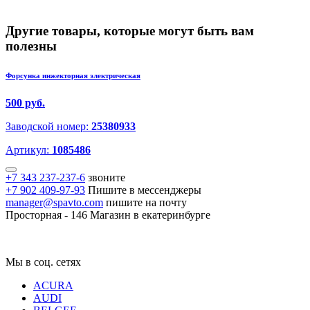
Другие товары, которые могут быть вам
полезны
Форсунка инжекторная электрическая
500 руб.
Заводской номер:
25380933
Артикул:
1085486
+7 343 237-237-6
звоните
+7 902 409-97-93
Пишите в мессенджеры
manager@spavto.com
пишите на почту
Просторная - 146
Магазин в екатеринбурге
Мы в соц. сетях
ACURA
AUDI