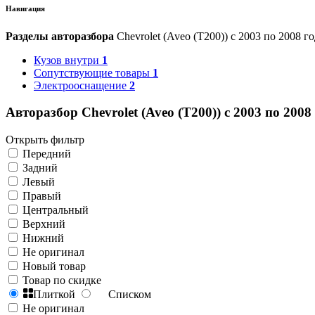
Навигация
Разделы авторазбора
Chevrolet (Aveo (T200)) с 2003 по 2008 г
Кузов внутри
1
Сопутствующие товары
1
Электрооснащение
2
Авторазбор Chevrolet (Aveo (T200)) с 2003 по 2008
Открыть фильтр
Передний
Задний
Левый
Правый
Центральный
Верхний
Нижний
Не оригинал
Новый товар
Товар по скидке
Плиткой
Списком
Не оригинал