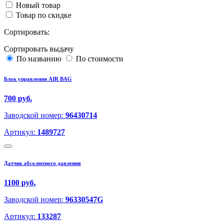
Новый товар
Товар по скидке
Сортировать:
Сортировать выдачу
По названию
По стоимости
Блок управления AIR BAG
700 руб.
Заводской номер:
96430714
Артикул:
1489727
Датчик абсолютного давления
1100 руб.
Заводской номер:
96330547G
Артикул:
133287