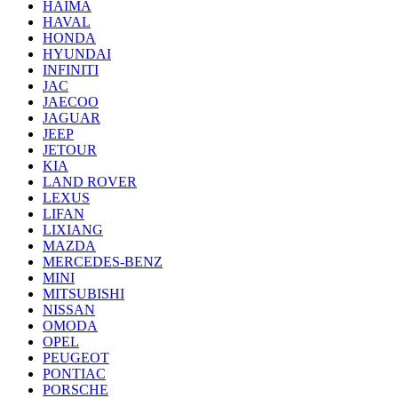
HAIMA
HAVAL
HONDA
HYUNDAI
INFINITI
JAC
JAECOO
JAGUAR
JEEP
JETOUR
KIA
LAND ROVER
LEXUS
LIFAN
LIXIANG
MAZDA
MERCEDES-BENZ
MINI
MITSUBISHI
NISSAN
OMODA
OPEL
PEUGEOT
PONTIAC
PORSCHE