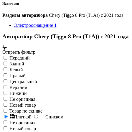
Навигация
Разделы авторазбора
Chery (Tiggo 8 Pro (T1A)) с 2021 года
Электрооснащение
1
Авторазбор Chery (Tiggo 8 Pro (T1A)) с 2021 года
Открыть фильтр
Передний
Задний
Левый
Правый
Центральный
Верхний
Нижний
Не оригинал
Новый товар
Товар по скидке
Плиткой
Списком
Не оригинал
Новый товар