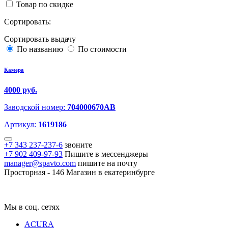
Товар по скидке
Сортировать:
Сортировать выдачу
По названию
По стоимости
Камера
4000 руб.
Заводской номер:
704000670AB
Артикул:
1619186
+7 343 237-237-6
звоните
+7 902 409-97-93
Пишите в мессенджеры
manager@spavto.com
пишите на почту
Просторная - 146
Магазин в екатеринбурге
Мы в соц. сетях
ACURA