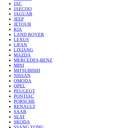
JAC
JAECOO
JAGUAR
JEEP
JETOUR
KIA
LAND ROVER
LEXUS
LIFAN
LIXIANG
MAZDA
MERCEDES-BENZ
MINI
MITSUBISHI
NISSAN
OMODA
OPEL
PEUGEOT
PONTIAC
PORSCHE
RENAULT
SAAB
SEAT
SKODA
SSANG YONG