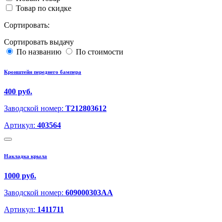
Товар по скидке
Сортировать:
Сортировать выдачу
По названию
По стоимости
Кронштейн переднего бампера
400 руб.
Заводской номер:
T212803612
Артикул:
403564
Накладка крыла
1000 руб.
Заводской номер:
609000303AA
Артикул:
1411711