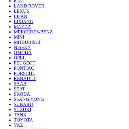
KIA
LAND ROVER
LEXUS
LIFAN
LIXIANG
MAZDA
MERCEDES-BENZ
MINI
MITSUBISHI
NISSAN
OMODA
OPEL
PEUGEOT
PONTIAC
PORSCHE
RENAULT
SAAB
SEAT
SKODA
SSANG YONG
SUBARU
SUZUKI
TANK
TOYOTA
VAZ