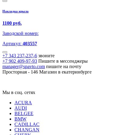
Накладка крыла
1100 руб.
Заводской номер:
Артикул:
403557
+7 343 237-237-6
звоните
+7 902 409-97-93
Пишите в мессенджеры
manager@spavto.com
пишите на почту
Просторная - 146
Магазин в екатеринбурге
Мы в соц. сетях
ACURA
AUDI
BELGEE
BMW
CADILLAC
CHANGAN