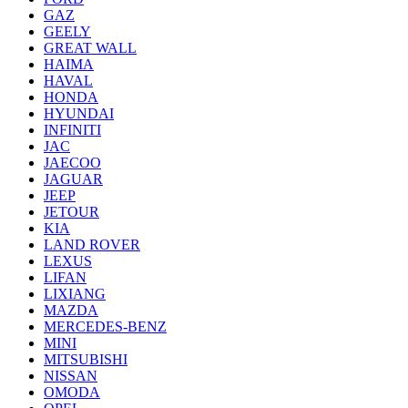
GAZ
GEELY
GREAT WALL
HAIMA
HAVAL
HONDA
HYUNDAI
INFINITI
JAC
JAECOO
JAGUAR
JEEP
JETOUR
KIA
LAND ROVER
LEXUS
LIFAN
LIXIANG
MAZDA
MERCEDES-BENZ
MINI
MITSUBISHI
NISSAN
OMODA