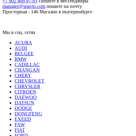
+7 902 409-97-93
Пишите в мессенджеры
manager@spavto.com
пишите на почту
Просторная - 146
Магазин в екатеринбурге
Мы в соц. сетях
ACURA
AUDI
BELGEE
BMW
CADILLAC
CHANGAN
CHERY
CHEVROLET
CHRYSLER
CITROEN
DAEWOO
DATSUN
DODGE
DONGFENG
EXEED
FAW
FIAT
FORD