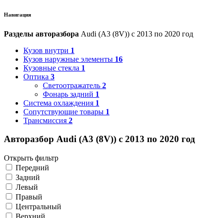
Навигация
Разделы авторазбора
Audi (A3 (8V)) с 2013 по 2020 год
Кузов внутри
1
Кузов наружные элементы
16
Кузовные стекла
1
Оптика
3
Светоотражатель
2
Фонарь задний
1
Система охлаждения
1
Сопутствующие товары
1
Трансмиссия
2
Авторазбор Audi (A3 (8V)) с 2013 по 2020 год
Открыть фильтр
Передний
Задний
Левый
Правый
Центральный
Верхний